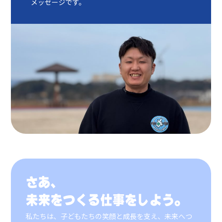
メッセージです。
さあ、
未来をつくる仕事をしよう。
私たちは、子どもたちの笑顔と成長を支え、未来へつ